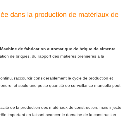
cée dans la production de matériaux de
Machine de fabrication automatique de brique de ciment
a
cation de briques, du rapport des matières premières à la
 continu, raccourcir considérablement le cycle de production et
rendre, et seule une petite quantité de surveillance manuelle peut
icacité de la production des matériaux de construction, mais injecte
 rôle important en faisant avancer le domaine de la construction.