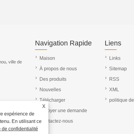
Navigation Rapide
Liens
Maison
Links
ou, ville de
À propos de nous
Sitemap
Des produits
RSS
Nouvelles
XML
Télécharger
politique de
X
envoyer une demande
ure expérience de
Contactez-nous
tenu. En utilisant ce
e de confidentialité