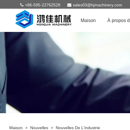
+86-595-22762528
sales03@hjmachinery.com
Maison
À propos 
Maison
>
Nouvelles
>
Nouvelles De L'industrie