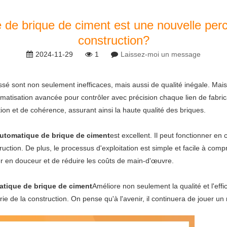
 de brique de ciment est une nouvelle per
construction?
2024-11-29
1
Laissez-moi un message
ssé sont non seulement inefficaces, mais aussi de qualité inégale. Mais
tomatisation avancée pour contrôler avec précision chaque lien de fabri
ion et de cohérence, assurant ainsi la haute qualité des briques.
automatique de brique de ciment
est excellent. Il peut fonctionner en
ction. De plus, le processus d'exploitation est simple et facile à comp
r en douceur et de réduire les coûts de main-d'œuvre.
atique de brique de ciment
Améliore non seulement la qualité et l'eff
ie de la construction. On pense qu'à l'avenir, il continuera de jouer un