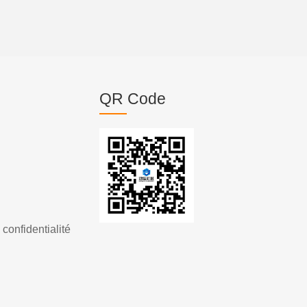
QR Code
 confidentialité