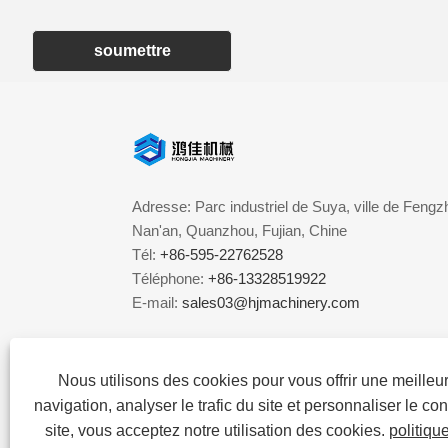
soumettre
Adresse: Parc industriel de Suya, ville de Fengzh
Nan'an, Quanzhou, Fujian, Chine
Tél:
+86-595-22762528
Téléphone:
+86-13328519922
E-mail:
sales03@hjmachinery.com
Nous utilisons des cookies pour vous offrir une meille
navigation, analyser le trafic du site et personnaliser le con
site, vous acceptez notre utilisation des cookies.
politiqu