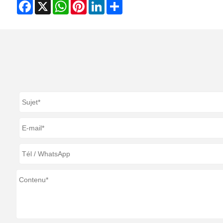
Facebook
X
WhatsApp
Pinterest
LinkedIn
Share