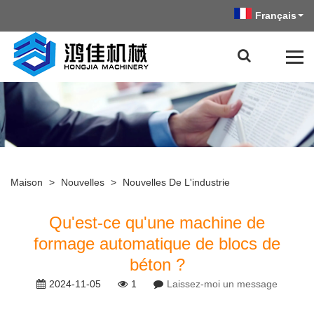
Français
Maison
>
Nouvelles
>
Nouvelles De L'industrie
Qu'est-ce qu'une machine de
formage automatique de blocs de
béton ?
2024-11-05
1
Laissez-moi un message