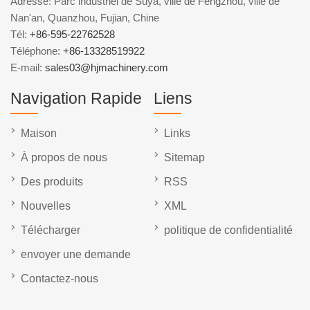
Adresse: Parc industriel de Suya, ville de Fengzhou, ville de
Nan'an, Quanzhou, Fujian, Chine
Tél:
+86-595-22762528
Téléphone:
+86-13328519922
E-mail:
sales03@hjmachinery.com
Navigation Rapide
Liens
Maison
Links
À propos de nous
Sitemap
Des produits
RSS
Nouvelles
XML
Télécharger
politique de confidentialité
envoyer une demande
Contactez-nous