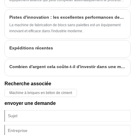
équipement avancé qui peut compléter automatiquement le processus
de production de blocs de béton.
Pistes d'innovation : les excellentes performances des machines de fabrication de blocs sans palettes
La machine de fabrication de blocs sans palettes est un équipement
innovant et efficace dans l'industrie moderne.
Expéditions récentes
Combien d'argent cela coûte-t-il d'investir dans une machine à briques sans palettes
Recherche associée
Machine à briques en béton de ciment
envoyer une demande