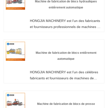
Machine de fabrication de blocs hydrauliques
entièrement automatique
HONGJIA MACHINERY est l’un des fabricants
et fournisseurs professionnels de machines de
fabrication de blocs hydrauliques entièrement
automatiques en Chine. Nos produits sont
certifiés CE et sont en stock en usine,
bienvenue dans la vente en gros de machines
Machine de fabrication de blocs entièrement
de fabrication de blocs de briques de ciment
automatique
chez nous.
HONGJIA MACHINERY est l’un des célèbres
fabricants et fournisseurs de machines de
fabrication de blocs entièrement automatiques
en Chine. Notre usine est spécialisée dans la
fabrication de machines de fabrication de blocs
de béton. Bienvenue pour acheter une
Machine de fabrication de blocs de presse