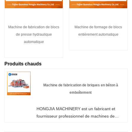
Machine de fabrication de blocs
Machine de formage de blocs
de presse hydraulique
entièrement automatique
automatique
Produits chauds
Machine de fabrication de briques en béton à
emboîtement
HONGJIA MACHINERY est un fabricant et
fournisseur professionnel de machines de
fabrication de briques en béton emboîtables en
Chine. Vous pouvez être assuré d'acheter une