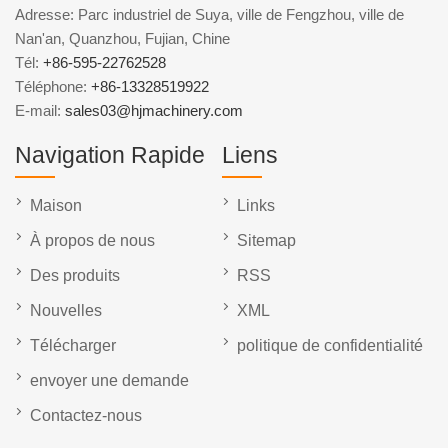
Adresse: Parc industriel de Suya, ville de Fengzhou, ville de
Nan'an, Quanzhou, Fujian, Chine
Tél:
+86-595-22762528
Téléphone:
+86-13328519922
E-mail:
sales03@hjmachinery.com
Navigation Rapide
Liens
Maison
Links
À propos de nous
Sitemap
Des produits
RSS
Nouvelles
XML
Télécharger
politique de confidentialité
envoyer une demande
Contactez-nous