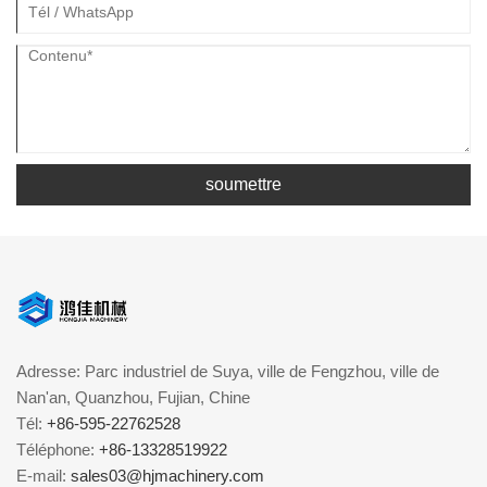
soumettre
Adresse: Parc industriel de Suya, ville de Fengzhou, ville de
Nan'an, Quanzhou, Fujian, Chine
Tél:
+86-595-22762528
Téléphone:
+86-13328519922
E-mail:
sales03@hjmachinery.com