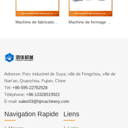
Machine de fabrication de blocs à verrouillage automatique
Machine de formage de blocs de béton entièrement automatique
Adresse: Parc industriel de Suya, ville de Fengzhou, ville de
Nan'an, Quanzhou, Fujian, Chine
Tél:
+86-595-22762528
Téléphone:
+86-13328519922
E-mail:
sales03@hjmachinery.com
Navigation Rapide
Liens