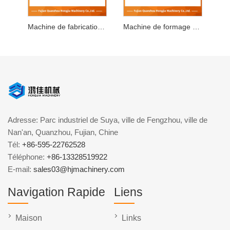
Machine de fabrication de blocs à verrouillage automatique
Machine de formage de blocs de béton entièrement automatique
Adresse: Parc industriel de Suya, ville de Fengzhou, ville de
Nan'an, Quanzhou, Fujian, Chine
Tél:
+86-595-22762528
Téléphone:
+86-13328519922
E-mail:
sales03@hjmachinery.com
Navigation Rapide
Liens
Maison
Links