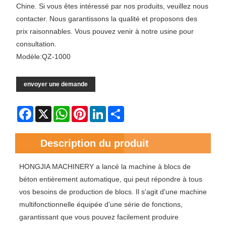
Chine. Si vous êtes intéressé par nos produits, veuillez nous
contacter. Nous garantissons la qualité et proposons des
prix raisonnables. Vous pouvez venir à notre usine pour
consultation.
Modèle:QZ-1000
envoyer une demande
Facebook
X
WhatsApp
Pinterest
LinkedIn
Share
Description du produit
HONGJIA MACHINERY a lancé la machine à blocs de
béton entièrement automatique, qui peut répondre à tous
vos besoins de production de blocs. Il s'agit d'une machine
multifonctionnelle équipée d'une série de fonctions,
garantissant que vous pouvez facilement produire