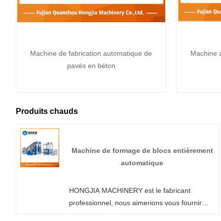
Machine de fabrication automatique de
Machine a
pavés en béton
Produits chauds
Machine de formage de blocs entièrement
automatique
HONGJIA MACHINERY est le fabricant
professionnel, nous aimerions vous fournir
une machine de formage de blocs entièrement