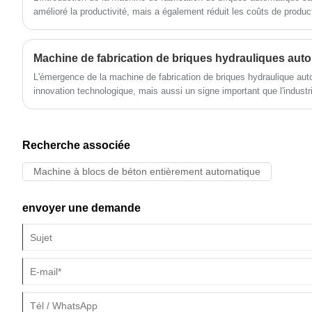
amélioré la productivité, mais a également réduit les coûts de produc
L'émergence de la machine de fabrication de briques hydraulique au
innovation technologique, mais aussi un signe important que l'industr
vers l'intelligence, la haute efficacité et l'environnement, ce qui appor
prospérité et au développement de l'industrie de la construction.
Recherche associée
Machine à blocs de béton entièrement automatique
envoyer une demande