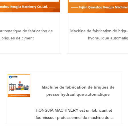
utomatique de fabrication de
Machine de fabrication de briq
briques de ciment
hydraulique automati
Machine de fabrication de briques de
presse hydraulique automatique
HONGJIA MACHINERY est un fabricant et
fournisseur professionnel de machine de
fabrication de briques à presse hydraulique