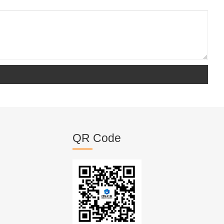
QR Code