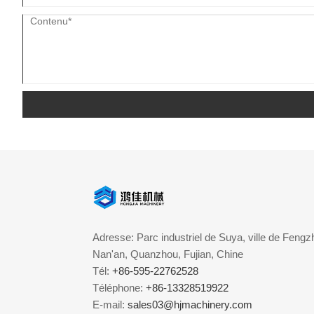
Adresse: Parc industriel de Suya, ville de Fengzh
Nan'an, Quanzhou, Fujian, Chine
Tél:
+86-595-22762528
Téléphone:
+86-13328519922
E-mail:
sales03@hjmachinery.com