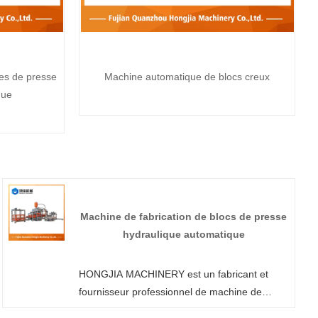
ues de presse
Machine automatique de blocs creux
que
Machine de fabrication de blocs de presse
hydraulique automatique
HONGJIA MACHINERY est un fabricant et
fournisseur professionnel de machine de
fabrication de blocs de presse hydraulique