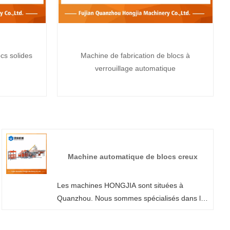
cs solides
Machine de fabrication de blocs à
verrouillage automatique
Machine automatique de blocs creux
Les machines HONGJIA sont situées à
Quanzhou. Nous sommes spécialisés dans la
fabrication de machines automatiques à blocs
creux. Nous pouvons personnaliser la