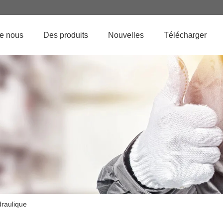
de nous
Des produits
Nouvelles
Télécharger
draulique