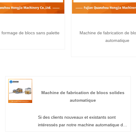
 formage de blocs sans palette
Machine de fabrication de blo
automatique
Machine de fabrication de blocs solides
automatique
Si des clients nouveaux et existants sont
intéressés par notre machine automatique de
fabrication de blocs solides, n'hésitez pas à