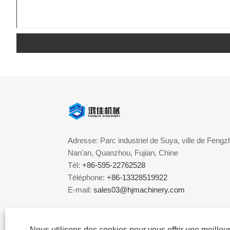
Adresse: Parc industriel de Suya, ville de Fengzh
Nan'an, Quanzhou, Fujian, Chine
Tél:
+86-595-22762528
Téléphone:
+86-13328519922
E-mail:
sales03@hjmachinery.com
Nous utilisons des cookies pour vous offrir une meille