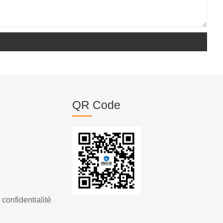
QR Code
 confidentialité