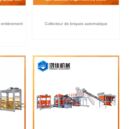
s entièrement
Collecteur de briques automatique