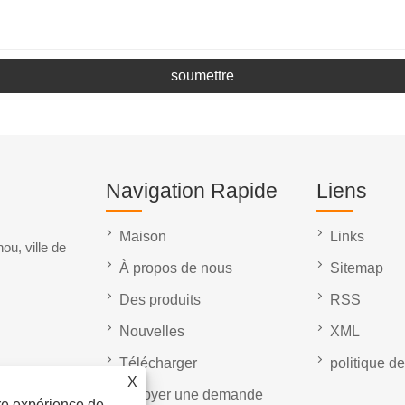
soumettre
Navigation Rapide
Liens
Maison
Links
ou, ville de
À propos de nous
Sitemap
Des produits
RSS
Nouvelles
XML
Télécharger
politique de
X
envoyer une demande
ure expérience de