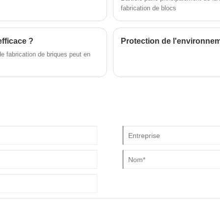
d'un point de vue pratique.
fabrication de blocs
efficace ?
e fabrication de briques peut en