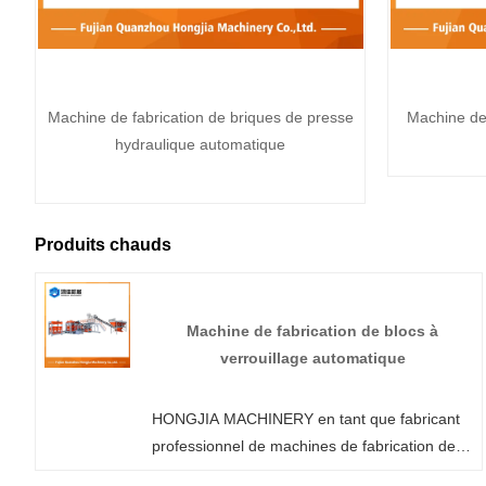
Machine de fabrication de briques de presse
Machine de
hydraulique automatique
Produits chauds
Machine de fabrication de blocs à
verrouillage automatique
HONGJIA MACHINERY en tant que fabricant
professionnel de machines de fabrication de
blocs à verrouillage automatique de haute