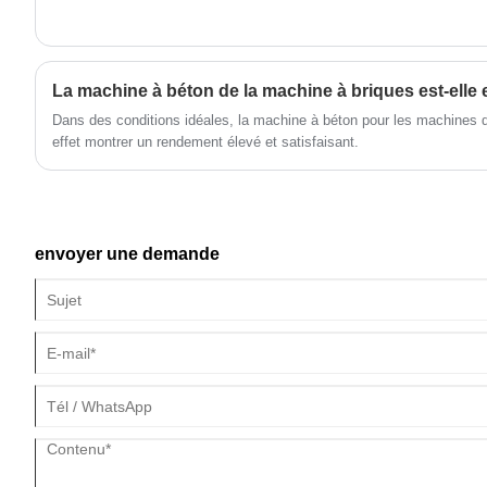
section FAQ conçue pour aider les acheteurs à comprendre le produit 
La machine à béton de la machine à briques est-elle 
Dans des conditions idéales, la machine à béton pour les machines d
effet montrer un rendement élevé et satisfaisant.
envoyer une demande