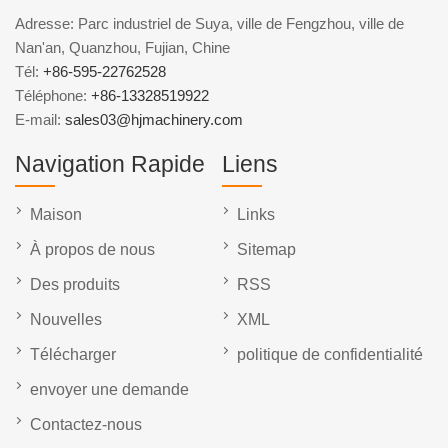
Adresse: Parc industriel de Suya, ville de Fengzhou, ville de
Nan'an, Quanzhou, Fujian, Chine
Tél:
+86-595-22762528
Téléphone:
+86-13328519922
E-mail:
sales03@hjmachinery.com
Navigation Rapide
Liens
Maison
Links
À propos de nous
Sitemap
Des produits
RSS
Nouvelles
XML
Télécharger
politique de confidentialité
envoyer une demande
Contactez-nous