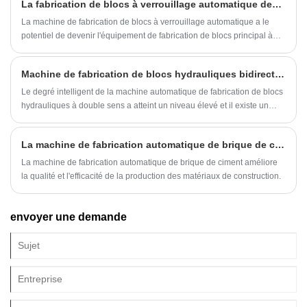
La fabrication de blocs à verrouillage automatique deviendra-t-elle courante à l’avenir ?
La machine de fabrication de blocs à verrouillage automatique a le
potentiel de devenir l'équipement de fabrication de blocs principal à
l'avenir, mais elle est encore confrontée à de nombreux défis.
Machine de fabrication de blocs hydrauliques bidirectionnelle automatique Dans quelle mesure la machine est-elle intelligente ?
Le degré intelligent de la machine automatique de fabrication de blocs
hydrauliques à double sens a atteint un niveau élevé et il existe un
énorme potentiel de développement.
La machine de fabrication automatique de brique de ciment est une nouvelle percée dans la production de matériaux de construction?
La machine de fabrication automatique de brique de ciment améliore
la qualité et l'efficacité de la production des matériaux de construction.
envoyer une demande