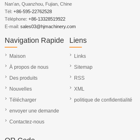
Nan'an, Quanzhou, Fujian, Chine
Tél:
+86-595-22762528
Téléphone:
+86-13328519922
E-mail:
sales03@hjmachinery.com
Navigation Rapide
Liens
Maison
Links
À propos de nous
Sitemap
Des produits
RSS
Nouvelles
XML
Télécharger
politique de confidentialité
envoyer une demande
Contactez-nous