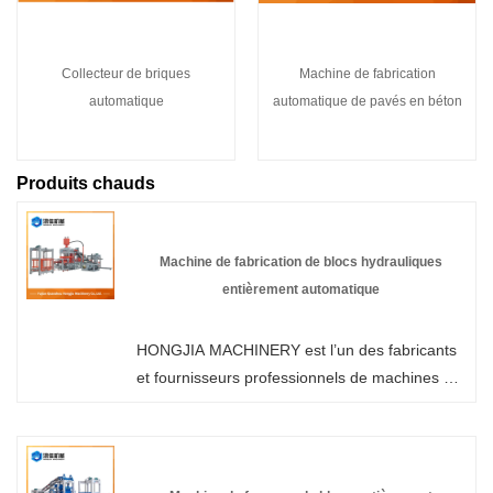
Collecteur de briques
Machine de fabrication
automatique
automatique de pavés en béton
Produits chauds
Machine de fabrication de blocs hydrauliques
entièrement automatique
HONGJIA MACHINERY est l’un des fabricants
et fournisseurs professionnels de machines de
fabrication de blocs hydrauliques entièrement
automatiques en Chine. Nos produits sont
certifiés CE et sont en stock en usine,
bienvenue dans la vente en gros de machines