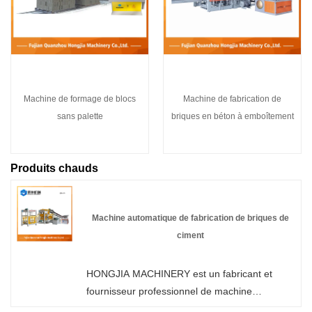
Machine de formage de blocs
Machine de fabrication de
sans palette
briques en béton à emboîtement
Produits chauds
Machine automatique de fabrication de briques de
ciment
HONGJIA MACHINERY est un fabricant et
fournisseur professionnel de machine
automatique de fabrication de briques en