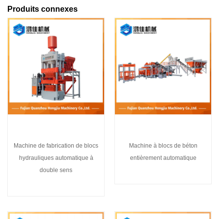
Produits connexes
Machine de fabrication de blocs
Machine à blocs de béton
hydrauliques automatique à
entièrement automatique
double sens