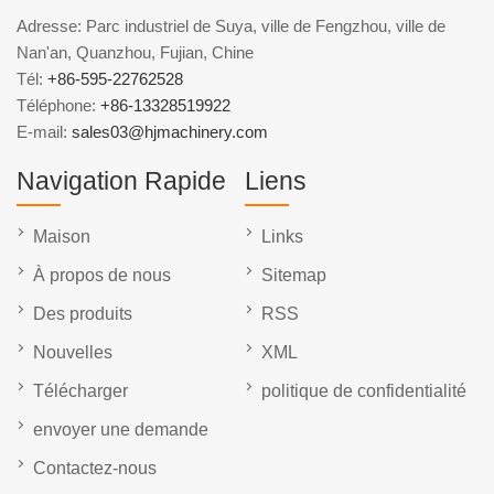
Adresse: Parc industriel de Suya, ville de Fengzhou, ville de
Nan'an, Quanzhou, Fujian, Chine
Tél:
+86-595-22762528
Téléphone:
+86-13328519922
E-mail:
sales03@hjmachinery.com
Navigation Rapide
Liens
Maison
Links
À propos de nous
Sitemap
Des produits
RSS
Nouvelles
XML
Télécharger
politique de confidentialité
envoyer une demande
Contactez-nous